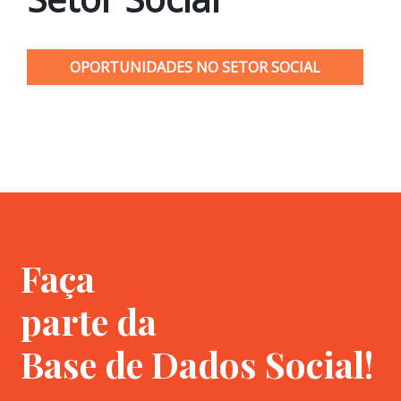
OPORTUNIDADES NO SETOR SOCIAL
Faça
parte da
Base de Dados Social!