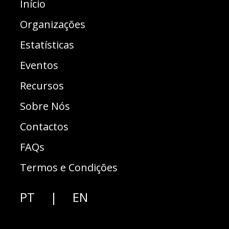
Início
Organizações
Estatísticas
Eventos
Recursos
Sobre Nós
Contactos
FAQs
Termos e Condições
PT
|
EN