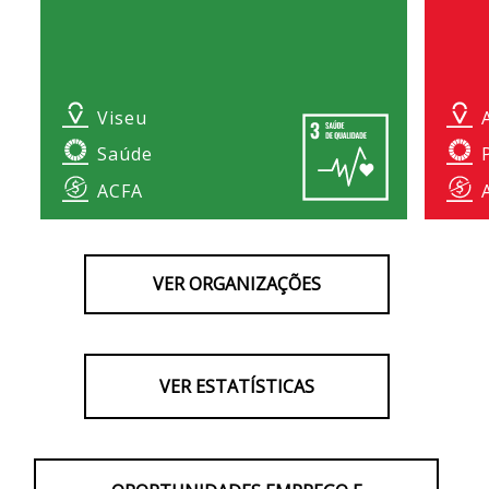
Viseu
Saúde
ACFA
VER ORGANIZAÇÕES
VER ESTATÍSTICAS