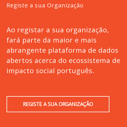
Registe a sua Organização
Ao registar a sua organização,
fará parte da maior e mais
abrangente plataforma de dados
abertos acerca do ecossistema de
impacto social português.
REGISTE A SUA ORGANIZAÇÃO